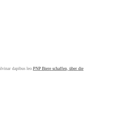
ulvinar dapibus leo.
PNP Biere schaffen, über die