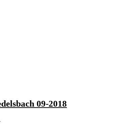
edelsbach 09-2018
.