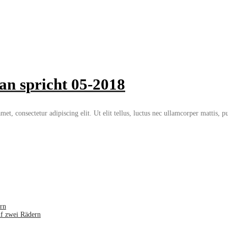
an spricht 05-2018
et, consectetur adipiscing elit. Ut elit tellus, luctus nec ullamcorper mattis, p
rn
uf zwei Rädern