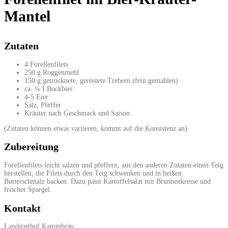
Mantel
Zutaten
4 Forellenfilets
250 g Roggenmehl
150 g getrocknete, geröstete Trebern (fein gemahlen)
ca. ¼ I Bockbier
4-5 Eier
Salz, Pfeffer
Kräuter nach Geschmack und Saison
(Zutaten können etwas variieren, kommt auf die Konsistenz an)
Zubereitung
Forellenfilets leicht salzen und pfeffern, aus den anderen Zutaten einen Teig
herstellen, die Filets durch den Teig schwenken und in heißen
Butterschmalz backen. Dazu passt Kartoffelsalat mit Brunnenkresse und
frischer Spargel.
Kontakt
Landgasthof Kammbräu